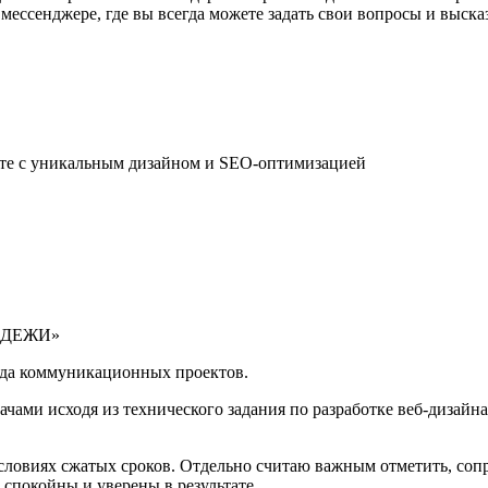
мессенджере, где вы всегда можете задать свои вопросы и выска
ете с уникальным дизайном и SEO-оптимизацией
ЛОДЕЖИ»
яда коммуникационных проектов.
ами исходя из технического задания по разработке веб-дизайна
условиях сжатых сроков. Отдельно считаю важным отметить, соп
 спокойны и уверены в результате.