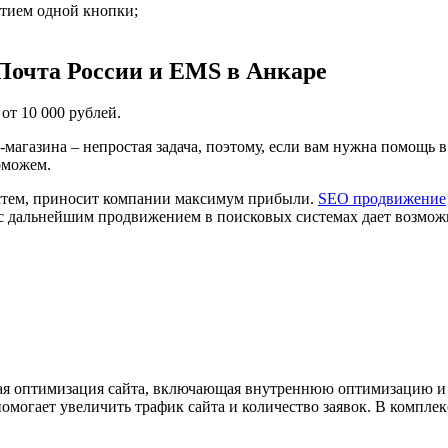
тием одной кнопки;
Почта России и EMS в Анкаре
т 10 000 рублей.
-магазина – непростая задача, поэтому, если вам нужна помощь 
оможем.
истем, приносит компании максимум прибыли.
SEO продвижение
с дальнейшим продвижением в поисковых системах дает возможно
ксная оптимизация сайта, включающая внутреннюю оптимизацию 
могает увеличить трафик сайта и количество заявок. В комплек