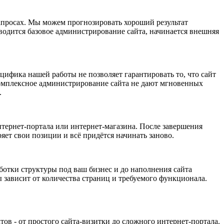
запросах. Мы можем прогнозировать хороший результат
оводится базовое администрирование сайта, начинается внешняя
ифика нашей работы не позволяет гарантировать то, что сайт
комплексное администрирование сайта не дают мгновенных
.
нтернет-портала или интернет-магазина. После завершения
яет свои позиции и всё придётся начинать заново.
работки структуры под ваш бизнес и до наполнения сайта
ы зависит от количества страниц и требуемого функционала.
ов - от простого сайта-визитки до сложного интернет-портала.