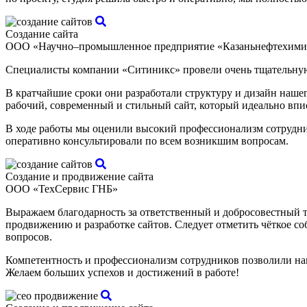
Создание сайта
ООО «Научно–промышленное предприятие «Казаньнефтехими
Специалисты компании «Ситиникс» провели очень тщательную
В кратчайшие сроки они разработали структуру и дизайн наше
рабочий, современный и стильный сайт, который идеально впи
В ходе работы мы оценили высокий профессионализм сотрудник
оперативно консультировали по всем возникшим вопросам.
Создание и продвижение сайта
ООО «ТехСервис ГНБ»
Выражаем благодарность за ответственный и добросовестный тр
продвижению и разработке сайтов. Следует отметить чёткое 
вопросов.
Компетентность и профессионализм сотрудников позволили нам
Желаем больших успехов и достижений в работе!