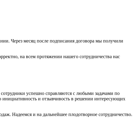
ании. Через месяц после подписания договора мы получили
рректно, на всем протяжении нашего сотрудничества нас
то сотрудники успешно справляются с любыми задачами по
ую инициативность и отзывчивость в решении интересующих
одаж. Надеемся и на дальнейшее плодотворное сотрудничество.