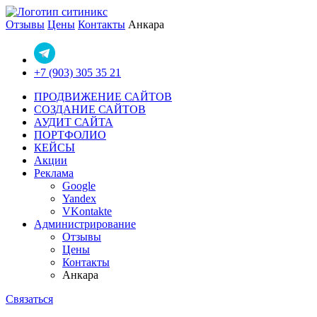
Отзывы
Цены
Контакты
Анкара
+7 (903) 305 35 21
ПРОДВИЖЕНИЕ САЙТОВ
СОЗДАНИЕ САЙТОВ
АУДИТ САЙТА
ПОРТФОЛИО
КЕЙСЫ
Акции
Реклама
Google
Yandex
VKontakte
Администрирование
Отзывы
Цены
Контакты
Анкара
Связаться