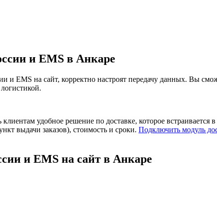
оссии и EMS в Анкаре
и и EMS на сайт, корректно настроят передачу данных. Вы смож
 логистикой.
лиентам удобное решение по доставке, которое встраивается в 
нкт выдачи заказов), стоимость и сроки.
Подключить модуль до
сии и EMS на сайт в Анкаре