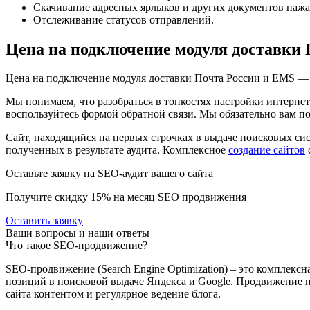
Скачивание адресных ярлыков и других документов нажа
Отслеживание статусов отправлений.
Цена на подключение модуля доставки 
Цена на подключение модуля доставки Почта России и EMS — о
Мы понимаем, что разобраться в тонкостях настройки интернет
воспользуйтесь формой обратной связи. Мы обязательно вам п
Сайт, находящийся на первых строчках в выдаче поисковых с
полученных в результате аудита. Комплексное
создание сайтов
Оставьте заявку на SEO-аудит вашего сайта
Получите скидку
15%
на месяц SEO продвижения
Оставить заявку
Ваши вопросы и наши ответы
Что такое SEO-продвижение?
SEO-продвижение (Search Engine Optimization) – это компле
позиций в поисковой выдаче Яндекса и Google. Продвижение по
сайта контентом и регулярное ведение блога.