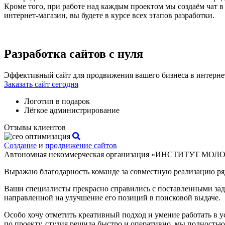
Кроме того, при работе над каждым проектом мы создаём чат в 
интернет-магазин, вы будете в курсе всех этапов разработки.
Разработка сайтов с нуля
Эффективный сайт для продвижения вашего бизнеса в интерн
Заказать сайт сегодня
Логотип в подарок
Лёгкое администрирование
Отзывы клиентов
Создание
и
продвижение сайтов
Автономная некоммерческая организация «ИНСТИТУТ МО
Выражаю благодарность команде за совместную реализацию р
Ваши специалисты прекрасно справились с поставленными задач
направленной на улучшение его позиций в поисковой выдаче.
Особо хочу отметить креативный подход и умение работать в 
по проекту, студия решила быстро и оперативно, мы полностью