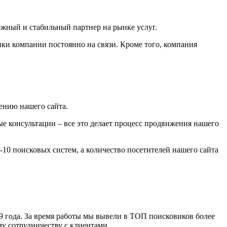
ежный и стабильный партнер на рынке услуг.
ики компании постоянно на связи. Кроме того, компания
ению нашего сайта.
е консультации – все это делает процесс продвижения нашего
10 поисковых систем, а количество посетителей нашего сайта
 года. За время работы мы вывели в ТОП поисковиков более
у сотрудничеству с клиентами.