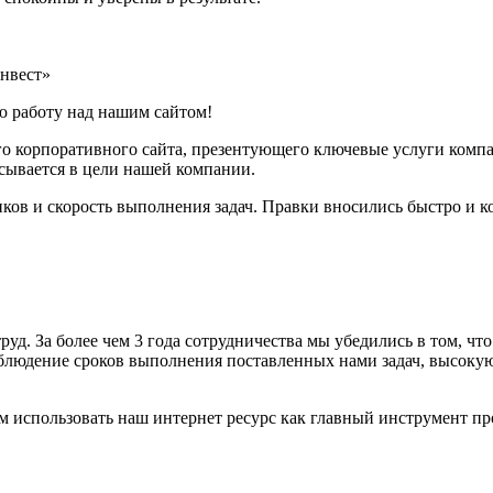
нвест»
 работу над нашим сайтом!
го корпоративного сайта, презентующего ключевые услуги комп
сывается в цели нашей компании.
ов и скорость выполнения задач. Правки вносились быстро и ко
уд. За более чем 3 года сотрудничества мы убедились в том, ч
соблюдение сроков выполнения поставленных нами задач, высок
 использовать наш интернет ресурс как главный инструмент пр