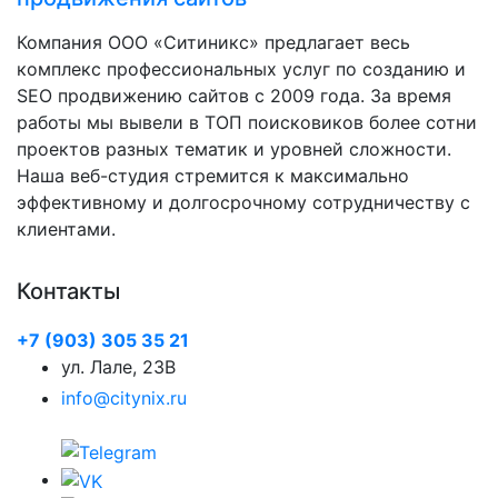
Компания ООО «Ситиникс» предлагает весь
комплекс профессиональных услуг по созданию и
SEO продвижению сайтов с 2009 года. За время
работы мы вывели в ТОП поисковиков более сотни
проектов разных тематик и уровней сложности.
Наша веб-студия стремится к максимально
эффективному и долгосрочному сотрудничеству с
клиентами.
Контакты
+7 (903) 305 35 21
ул. Лале, 23B
info@citynix.ru