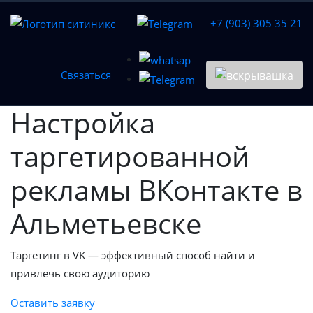
+7 (903) 305 35 21
Связаться
Настройка
таргетированной
рекламы ВКонтакте в
Альметьевске
Таргетинг в VK — эффективный способ найти и
привлечь свою аудиторию
Оставить заявку