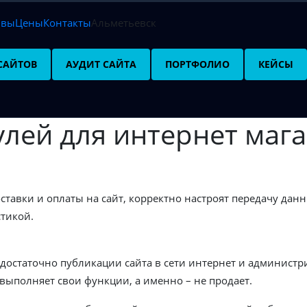
ывы
Цены
Контакты
Альметьевск
САЙТОВ
АУДИТ САЙТА
ПОРТФОЛИО
КЕЙСЫ
лей для интернет мага
тавки и оплаты на сайт, корректно настроят передачу данн
стикой.
остаточно публикации сайта в сети интернет и администрир
выполняет свои функции, а именно – не продает.