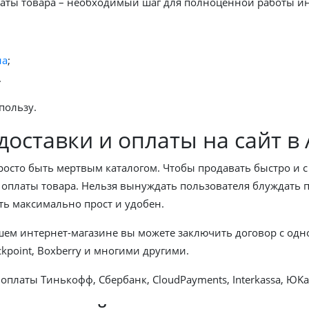
латы товара – необходимый шаг для полноценной работы ин
на
;
.
пользу.
оставки и оплаты на сайт в
просто быть мертвым каталогом. Чтобы продавать быстро и
оплаты товара. Нельзя вынуждать пользователя блуждать по
ь максимально прост и удобен.
ашем интернет-магазине вы можете заключить договор с од
kpoint, Boxberry и многими другими.
латы Тинькофф, Сбербанк, CloudPayments, Interkassa, ЮKa