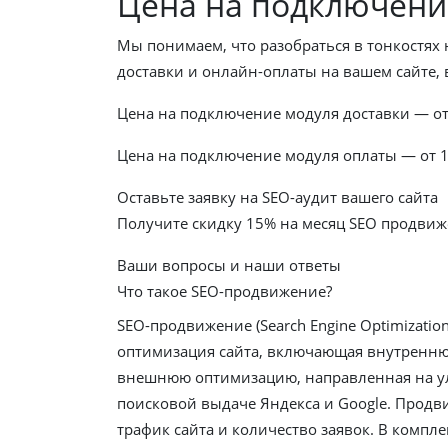
Цена на подключение
Мы понимаем, что разобраться в тонкостях 
доставки и онлайн-оплаты на вашем сайте,
Цена на подключение модуля доставки — от
Цена на подключение модуля оплаты — от 1
Оставьте заявку на SEO-аудит вашего сайта
Получите скидку
15%
на месяц SEO продви
Ваши вопросы и наши ответы
Что такое SEO-продвижение?
SEO-продвижение (Search Engine Optimization
оптимизация сайта, включающая внутренн
внешнюю оптимизацию, направленная на у
поисковой выдаче Яндекса и Google. Продв
трафик сайта и количество заявок. В компле