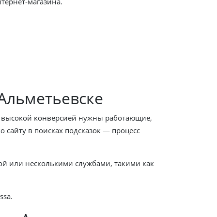
тернет-магазина.
 Альметьевске
 с высокой конверсией нужны работающие,
 сайту в поисках подсказок — процесс
ной или несколькими службами, такими как
ssa.