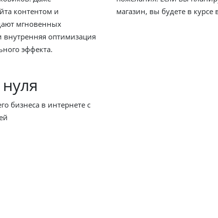
йта контентом и
магазин, вы будете в курсе 
дают мгновенных
 и внутренняя оптимизация
ьного эффекта.
 нуля
о бизнеса в интернете с
ей