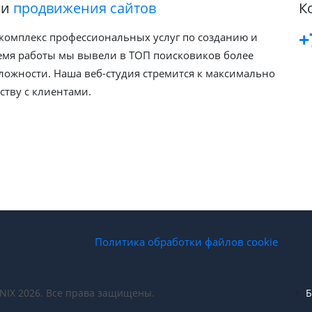
и
продвижения сайтов
К
+
комплекс профессиональных услуг по созданию и
ремя работы мы вывели в ТОП поисковиков более
ложности. Наша веб-студия стремится к максимально
тву с клиентами.
Политика обработки файлов cookie
NIX 2026. Все права защищены.
Б