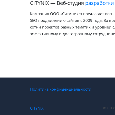
CITYNIX — Веб-студия
разработки
Компания ООО «Ситиникс» предлагает весь 
SEO продвижению сайтов с 2009 года. За в
сотни проектов разных тематик и уровней с
эффективному и долгосрочному сотрудничес
Политика конфиденциальности
CITYNIX
© CITY