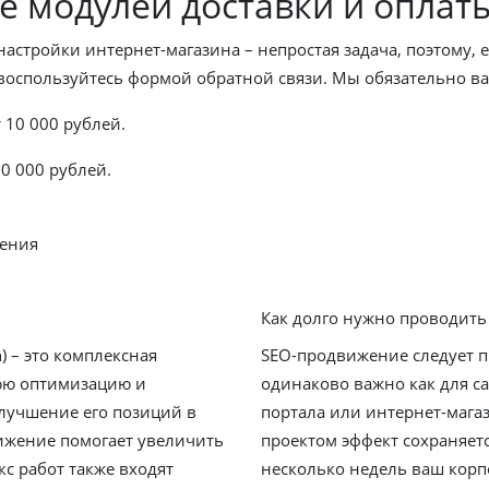
 модулей доставки и оплат
настройки интернет-магазина – непростая задача, поэтому,
 воспользуйтесь формой обратной связи. Мы обязательно в
 10 000 рублей.
0 000 рублей.
жения
Как долго нужно проводит
) – это комплексная
SEO-продвижение следует п
юю оптимизацию и
одинаково важно как для са
лучшение его позиций в
портала или интернет-мага
ижение помогает увеличить
проектом эффект сохраняетс
кс работ также входят
несколько недель ваш корп