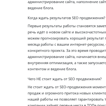
администрирование сайта, наполнение сайт
ведение блога.
Когда ждать результатов SEO продвижения?
Первые результаты работы становятся замет
речь идёт о новом сайте и высокочастотны
можем прогнозировать хороший результат 
месяца работы с вашим интернет-ресурсом, 
конкретного проекта. За это время проводит
администрирование сайта, начинается вне
внутренняя оптимизация, а также запускает
контентом и ведение блога.
Чего НЕ стоит ждать от SEO продвижения?
Не стоит ждать от SEO-продвижения момен
продаж и огромного притока новых клиенто
нашей работы не позволяет гарантировать т
компании займёт первые места в ТОПе поис