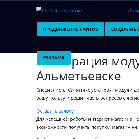
Отз
ПРОДВИЖЕНИЕ САЙТОВ
СОЗДАНИЕ 
Интеграция моду
РЕКЛАМА
Альметьевске
Специалисты Ситиникс установят модули дос
вашу пользу и решит часть вопросов с логи
Оставить заявку
Для успешной работы интернет-магазина нед
возможности получить покупку, магазин не 