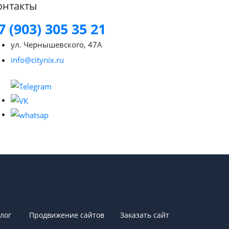
онтакты
7 (903) 305 35 21
ул. Чернышевского, 47А
info@citynix.ru
лог
Продвижение сайтов
Заказать сайт