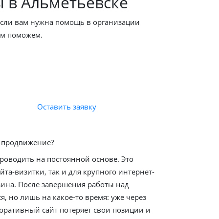
ы в Альметьевске
 если вам нужна помощь в организации
ам поможем.
Оставить заявку
ь продвижение?
роводить на постоянной основе. Это
йта-визитки, так и для крупного интернет-
зина. После завершения работы над
я, но лишь на какое-то время: уже через
оративный сайт потеряет свои позиции и