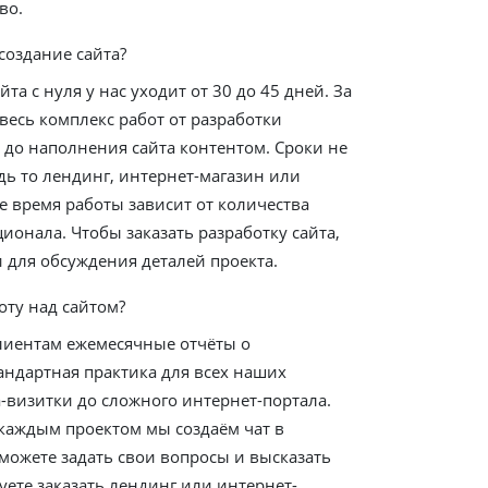
во.
создание сайта?
йта с нуля у нас уходит от 30 до 45 дней. За
весь комплекс работ от разработки
 до наполнения сайта контентом. Сроки не
удь то лендинг, интернет-магазин или
е время работы зависит от количества
ионала. Чтобы заказать разработку сайта,
и для обсуждения деталей проекта.
оту над сайтом?
лиентам ежемесячные отчёты о
андартная практика для всех наших
та-визитки до сложного интернет-портала.
 каждым проектом мы создаём чат в
 можете задать свои вопросы и высказать
ете заказать лендинг или интернет-