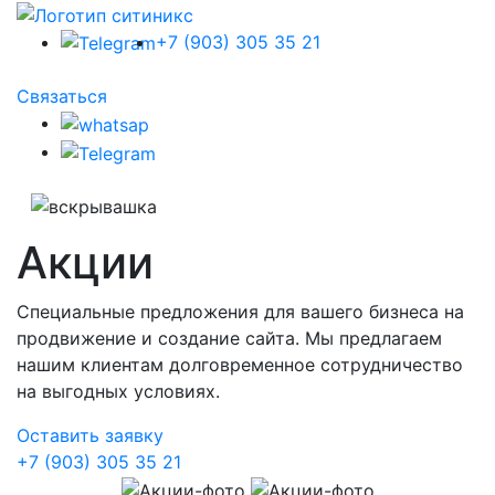
+7 (903) 305 35 21
Связаться
Акции
Специальные предложения для вашего бизнеса на
продвижение и создание сайта. Мы предлагаем
нашим клиентам долговременное сотрудничество
на выгодных условиях.
Оставить заявку
+7 (903) 305 35 21