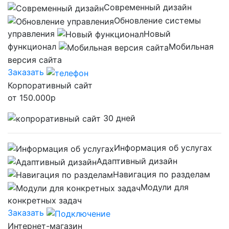
Современный дизайн
Обновление системы
управления
Новый
функционал
Мобильная
версия сайта
Заказать
Корпоративный сайт
от
150.000
р
30 дней
Информация об услугах
Адаптивный дизайн
Навигация по разделам
Модули для
конкретных задач
Заказать
Интернет-магазин