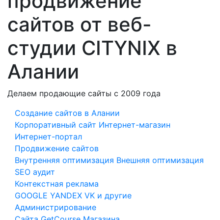
продвижение
сайтов от веб-
студии CITYNIX в
Алании
Делаем продающие сайты с 2009 года
Создание сайтов в Алании
Корпоративный сайт
Интернет-магазин
Интернет-портал
Продвижение сайтов
Внутренняя оптимизация
Внешняя оптимизация
SEO аудит
Контекстная реклама
GOOGLE
YANDEX
VK и другие
Администрирование
Сайта
GetCourse
Магазина