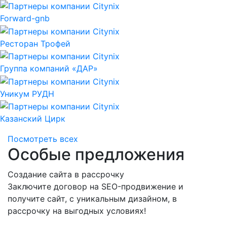
Forward-gnb
Ресторан Трофей
Группа компаний «ДАР»
Уникум РУДН
Казанский Цирк
Посмотреть всех
Особые предложения
Создание сайта в рассрочку
С
Заключите договор на SEO-продвижение и
З
получите сайт, с уникальным дизайном, в
п
рассрочку на выгодных условиях!
п