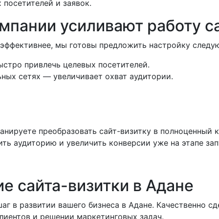
 посетителей и заявок.
мпании усиливают работу с
л эффективнее, мы готовы предложить настройку след
ыстро привлечь целевых посетителей.
ьных сетях — увеличивает охват аудитории.
ланируете преобразовать сайт-визитку в полноценный 
ить аудиторию и увеличить конверсии уже на этапе зап
ие сайта-визитки в Адане
аг в развитии вашего бизнеса в Адане. Качественно с
иентов и решении маркетинговых задач.