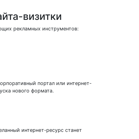
айта-визитки
ующих рекламных инструментов:
корпоративный портал или интернет-
уска нового формата.
деланный интернет-ресурс станет