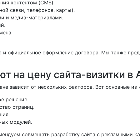
ния контентом (CMS).
ой связи, телефонов, карты).
ми и медиа-материалами.
й.
мена.
а и официальное оформление договора. Мы также пре
т на цену сайта-визитки в 
не зависит от нескольких факторов. Вот основные из 
ое решение.
ство страниц.
ния.
ных модулей.
ендуем совмещать разработку сайта с рекламными ка