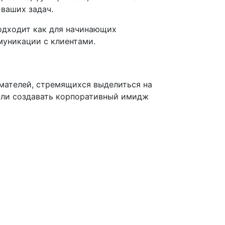
 ваших задач.
подходит как для начинающих
муникации с клиентами.
имателей, стремящихся выделиться на
 или создавать корпоративный имидж