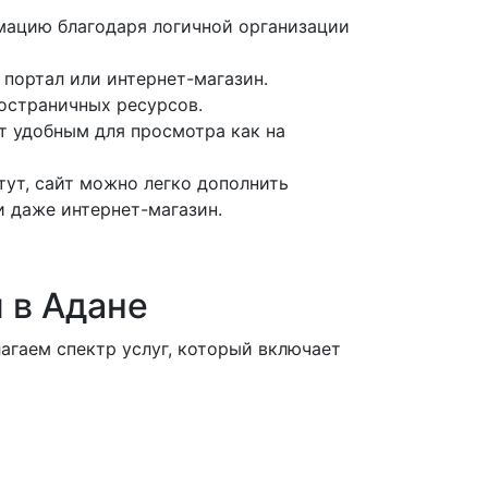
мацию благодаря логичной организации
портал или интернет-магазин.
остраничных ресурсов.
т удобным для просмотра как на
ут, сайт можно легко дополнить
 даже интернет-магазин.
ч в Адане
агаем спектр услуг, который включает