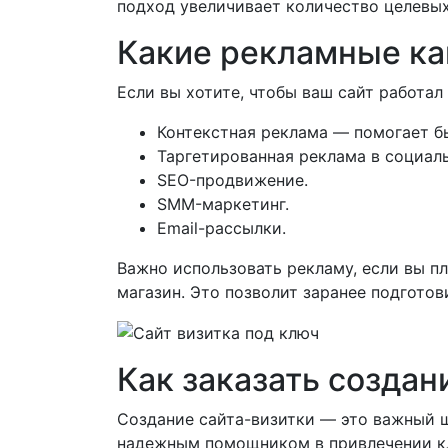
подход увеличивает количество целевых
Какие рекламные ка
Если вы хотите, чтобы ваш сайт работа
Контекстная реклама — помогает б
Таргетированная реклама в социал
SEO-продвижение.
SMM-маркетинг.
Email-рассылки.
Важно использовать рекламу, если вы п
магазин. Это позволит заранее подготов
Как заказать создан
Создание сайта-визитки — это важный ш
надежным помощником в привлечении кл