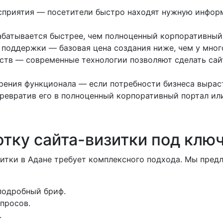
осприятия — посетители быстро находят нужную инфор
абатывается быстрее, чем полноценный корпоративный 
 поддержки — базовая цена создания ниже, чем у мног
йств — современные технологии позволяют сделать сай
ния функционала — если потребности бизнеса выраст
ревратив его в полноценный корпоративный портал или
отку сайта-визитки под клю
итки в Адане требует комплексного подхода. Мы предл
подробный бриф.
просов.
.