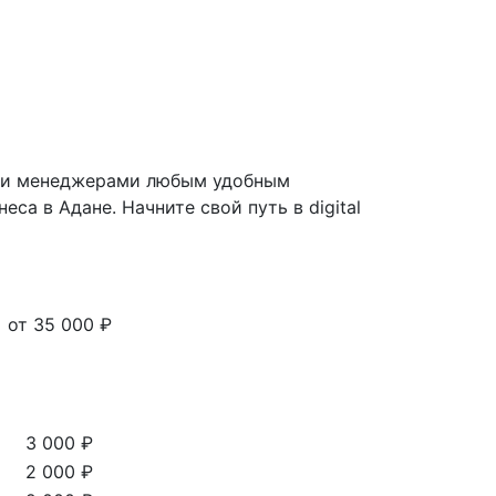
ими менеджерами любым удобным
а в Адане. Начните свой путь в digital
от 35 000 ₽
3 000 ₽
2 000 ₽