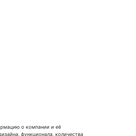
ормацию о компании и её
изайна, функционала, количества