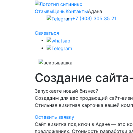
Отзывы
Цены
Контакты
Адана
+7 (903) 305 35 21
Связаться
Создание сайта
Запускаете новый бизнес?
Создадим для вас продающий сайт-виз
Стильная визитная карточка вашей комп
Оставить заявку
Сайт визитка под ключ в Адане — это 
предложениях. Стоимость разработки за