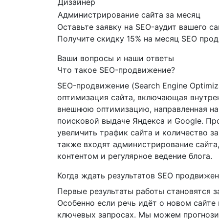
Дизайнер
Администрирование сайта за месяц
Оставьте заявку на SEO-аудит вашего са
Получите скидку
15%
на месяц SEO про
Ваши вопросы и наши ответы
Что такое SEO-продвижение?
SEO-продвижение (Search Engine Optimiz
оптимизация сайта, включающая внутр
внешнюю оптимизацию, направленная на
поисковой выдаче Яндекса и Google. П
увеличить трафик сайта и количество за
также входят администрирование сайта,
контентом и регулярное ведение блога.
Когда ждать результатов SEO продвиже
Первые результаты работы становятся з
Особенно если речь идёт о новом сайте
ключевых запросах. Мы можем прогноз