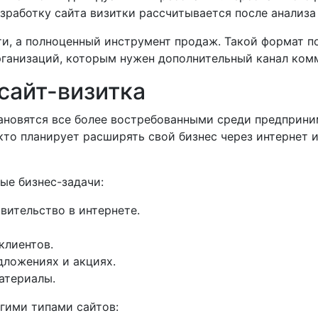
азработку сайта визитки рассчитывается после анализа
ети, а полноценный инструмент продаж. Такой формат 
рганизаций, которым нужен дополнительный канал ком
сайт-визитка
тановятся все более востребованными среди предприн
, кто планирует расширять свой бизнес через интернет
ые бизнес-задачи:
вительство в интернете.
клиентов.
ложениях и акциях.
атериалы.
гими типами сайтов: