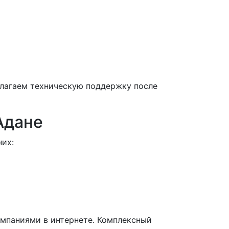
длагаем техническую поддержку после
Адане
них:
мпаниями в интернете. Комплексный